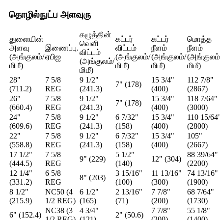
தொழில்நுட்ப அளவுரு
கழுத்தின்
துளையின்
கட்டர்
கட்டர்
மொத்த
வெளி
அளவு
இணைப்பு.
விட்டம்
நீளம்
நீளம்
விட்டம்
(அங்குலம்/
ஏபிஐ
(அங்குலம்/
(அங்குலம்/
(அங்குலம்
(அங்குலம்/
மிமீ)
மிமீ)
மிமீ)
மிமீ)
மிமீ)
28"
7 5/8
9 1/2"
15 3/4"
112 7/8"
7" (178)
(711.2)
REG
(241.3)
(400)
(2867)
26"
7 5/8
9 1/2"
15 3/4"
118 7/64"
7" (178)
(660.4)
REG
(241.3)
(400)
(3000)
24"
7 5/8
9 1/2"
6 7/32"
15 3/4"
110 15/64
(609.6)
REG
(241.3)
(158)
(400)
(2800)
22"
7 5/8
9 1/2"
6 7/32"
15 3/4"
105"
(558.8)
REG
(241.3)
(158)
(400)
(2667)
17 1/2"
7 5/8
5 1/2"
88 39/64"
9" (229)
12" (304)
(444.5)
REG
(140)
(2200)
12 1/4"
6 5/8
3 15/16"
11 13/16"
74 13/16"
8" (203)
(331.2)
REG
(100)
(300)
(1900)
8 1/2"
NC50 (4
6 1/2"
2 13/16"
7 7/8"
68 7/64"
(215.9)
1/2 REG)
(165)
(71)
(200)
(1730)
NC38 (3
4 3/4"
7 7/8"
55 1/8"
6" (152.4)
2" (50.6)
1/2 REG)
(121)
(200)
(1400)