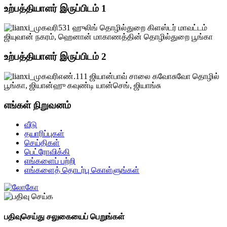
உற்பத்தியாளர் இருப்பிடம் 1
531 ஹுலிங் தொழில்துறை கிளஸ்டர் மாவட்டம்
ஜியுவான் நகரம், ஹெனான் மாகாணத்தின் தொழில்துறை பூங்கா
உற்பத்தியாளர் இருப்பிடம் 2
எண்.111 ஜியான்பாவ் சாலை கவோசுவோ தொழில்
பூங்கா, ஜியான்ஹு கவுண்டி யான்செங், ஜியாங்சு
எங்கள் நிறுவனம்
வீடு
தயாரிப்புகள்
செய்திகள்
பெட்ரோவிக்கி
எங்களைப் பற்றி
எங்களைத் தொடர்பு கொள்ளுங்கள்
பதிவுசெய்து சலுகையைப் பெறுங்கள்