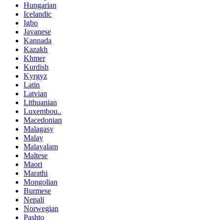
Hungarian
Icelandic
Igbo
Javanese
Kannada
Kazakh
Khmer
Kurdish
Kyrgyz
Latin
Latvian
Lithuanian
Luxembou..
Macedonian
Malagasy
Malay
Malayalam
Maltese
Maori
Marathi
Mongolian
Burmese
Nepali
Norwegian
Pashto