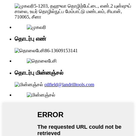
5-1203, தஹுவா தொழிற்பேட்டை, எண்.2 யுன்ஷுய்
சாலை, உயர் தொழில்நுட்ப மேம்பாட்டு மண்டலம், சியான்,
710065, சீனா
தொடர்பு எண்
86-13609153141
தொடர்பு மின்னஞ்சல்
oilfield@landrilltools.com