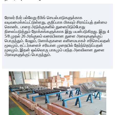
ரோலர் ரீமர் பல்வேறு ரீமிங் செயல்பாடுகளுக்காக
வடிவமைக்கப்பட்டுள்ளது, குறிப்பாக மிகவும் சிராய்ப்புத் தன்மை
கொண்ட பாறை அடுக்குகளில் துளையிடும்போது
நிலைப்படுத்தும் நோக்கங்களுக்காக இது பயன்படுகிறது. இது 4
5/8 முதல் 26 அங்குலம் வரையிலான துளை அளவுகளுக்குப்
பொருந்தும். மேலும், பிளாக்குகளை எளிமையாகச் சரிசெய்வதன்
மூலமும், கட்டர்களைச் சரியான முறையில் தேர்ந்தெடுப்பதன்
மூலமும், இதன் ஒவ்வொரு பாகமும் பரந்த அளவிலான துளை
அளவுகளுக்குப் பொருந்தும்.