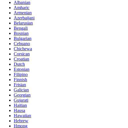
Albanian
Amharic
Armenian
Azerbaijani
Belarusian
Bengali
Bosnian
Bulgarian
Cebuano
Chichewa
Corsican
Croatian
Dutch
Estonian
Filipino
Finnish
Frisian
Galician
Georgian
Gujarati
Haitian
Hausa
Hawaiian
Hebrew
Hmong