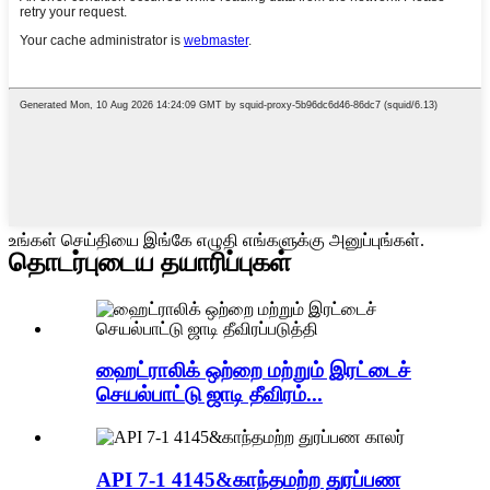
உங்கள் செய்தியை இங்கே எழுதி எங்களுக்கு அனுப்புங்கள்.
தொடர்புடைய தயாரிப்புகள்
ஹைட்ராலிக் ஒற்றை மற்றும் இரட்டைச்
செயல்பாட்டு ஜாடி தீவிரம்...
API 7-1 4145&காந்தமற்ற துரப்பண