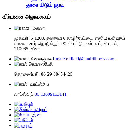
துளையிடும் ஜாடி
விற்பனை அலுவலகம்
முகவரி: 5-1203, தஹுவா தொழிற்பேட்டை, எண்.2 யுன்ஷுய்
சாலை, உயர் தொழில்நுட்ப மேம்பாட்டு மண்டலம், சியான்,
710065, சீனா
Email: oilfield@landrilltools.com
தொலைபேசி: 86-29-88454426
வாட்ஸ்அப்:
86-13609153141