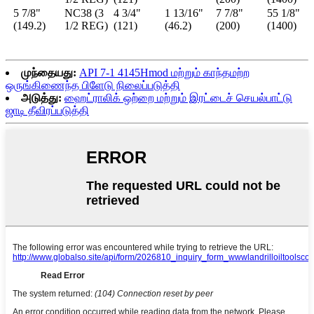
5 7/8"
NC38 (3
4 3/4"
1 13/16"
7 7/8"
55 1/8"
(149.2)
1/2 REG)
(121)
(46.2)
(200)
(1400)
முந்தையது:
API 7-1 4145Hmod மற்றும் காந்தமற்ற
ஒருங்கிணைந்த பிளேடு நிலைப்படுத்தி
அடுத்து:
ஹைட்ராலிக் ஒற்றை மற்றும் இரட்டைச் செயல்பாட்டு
ஜாடி தீவிரப்படுத்தி