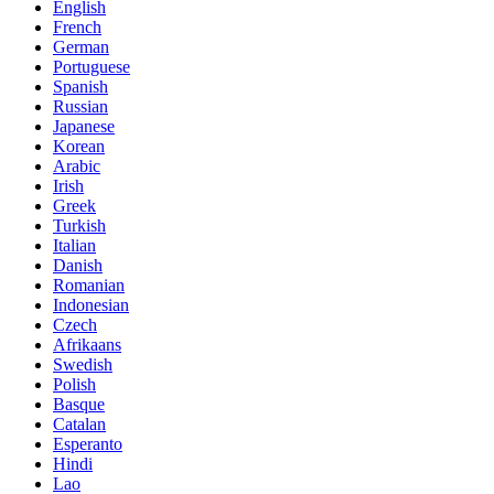
English
French
German
Portuguese
Spanish
Russian
Japanese
Korean
Arabic
Irish
Greek
Turkish
Italian
Danish
Romanian
Indonesian
Czech
Afrikaans
Swedish
Polish
Basque
Catalan
Esperanto
Hindi
Lao