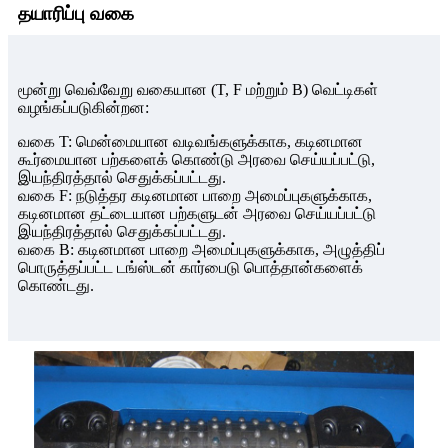
தயாரிப்பு வகை
மூன்று வெவ்வேறு வகையான (T, F மற்றும் B) வெட்டிகள்
வழங்கப்படுகின்றன:
வகை T: மென்மையான வடிவங்களுக்காக, கடினமான
கூர்மையான பற்களைக் கொண்டு அரவை செய்யப்பட்டு,
இயந்திரத்தால் செதுக்கப்பட்டது.
வகை F: நடுத்தர கடினமான பாறை அமைப்புகளுக்காக,
கடினமான தட்டையான பற்களுடன் அரவை செய்யப்பட்டு
இயந்திரத்தால் செதுக்கப்பட்டது.
வகை B: கடினமான பாறை அமைப்புகளுக்காக, அழுத்திப்
பொருத்தப்பட்ட டங்ஸ்டன் கார்பைடு பொத்தான்களைக்
கொண்டது.