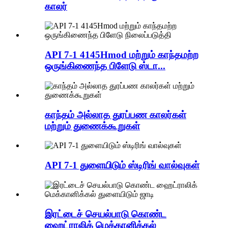
காலர்
API 7-1 4145Hmod மற்றும் காந்தமற்ற
ஒருங்கிணைந்த பிளேடு ஸ்டா...
காந்தம் அல்லாத துரப்பண காலர்கள்
மற்றும் துணைக்கூறுகள்
API 7-1 துளையிடும் ஸ்டிரிங் வால்வுகள்
இரட்டைச் செயல்பாடு கொண்ட
ஹைட்ராலிக் மெக்கானிக்கல்