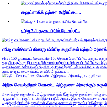
ஹைட்ராலிக் ஒற்றை &இரட்டை...
ஏபிஐ 7-1 துளையிடும் ரோலர் ரீ...
ஏபிஐ எண்ணெய் கிணறு மீன்பிடி கருவிகள் மற்றும் அரைக்
சீரிஸ் 150 ஓவர்ஷாட் லேண்ட்ரில் 150 தொடர் வெளியிடும் மற்றும் சுற்று
கருவியாகும், குறிப்பாக டிரில் காலர் மற்றும் டிரில் பைப் மீன்பி
அளவிலான மீன்களைப் பிடிக்க, ஒரே ஓவர்ஷாட்டில் வெவ்வேறு அளவிலான
பவுல் மற்றும் ஸ்டாண்டர்ட் கைடு. அடிப்படை...
அதிக செயல்திறன் கொண்ட ஆழ்துளை அரைக்கும் கருவ
அரைக்கும் கருவிகள், ஆழ்துளைக்குள் இருக்கும் துகள்கள் மற்றும் 
பழுதுபார்ப்பதற்கும் பயன்படுத்தப்படுகின்றன. இதன் கொள்கை என்னவென
அழுத்தத்தின் கீழ் துகள்கள் சிதைவுகளாக அரைக்கப்படுகின்றன, மேல