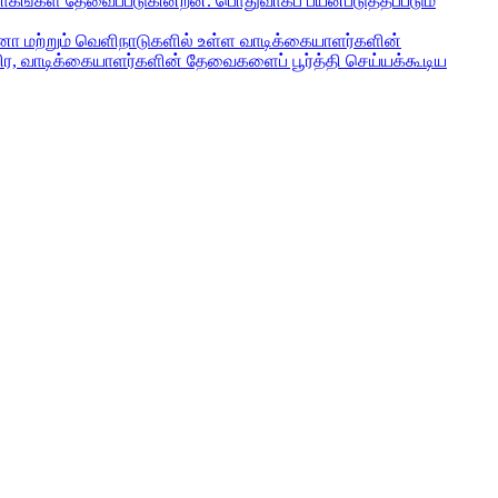
பாகங்கள் தேவைப்படுகின்றன. பொதுவாகப் பயன்படுத்தப்படும்
சீனா மற்றும் வெளிநாடுகளில் உள்ள வாடிக்கையாளர்களின்
ிர, வாடிக்கையாளர்களின் தேவைகளைப் பூர்த்தி செய்யக்கூடிய