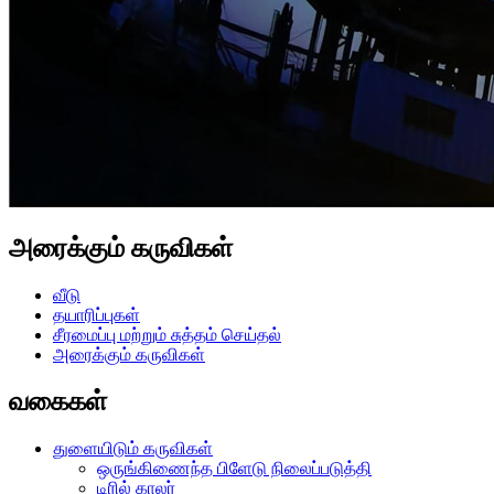
அரைக்கும் கருவிகள்
வீடு
தயாரிப்புகள்
சீரமைப்பு மற்றும் சுத்தம் செய்தல்
அரைக்கும் கருவிகள்
வகைகள்
துளையிடும் கருவிகள்
ஒருங்கிணைந்த பிளேடு நிலைப்படுத்தி
டிரில் காலர்