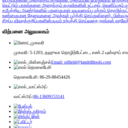
பெரும்பாலான அரைக்கும் கருவிகள் அமைப்பில் பொதுவாக இருந்தாலும
வெட்டும் பாகங்களை அரைக்கும் கருவிகளின் உட்புறம், வெளிப்புறம் 
சமீபத்திய ஆண்டுகளில் புதுமையான வடிவமைப்பு மற்றும் தொழில்நுட்
உண்மையான தேவைகளை அவர்கள் பூர்த்தி செய்துள்ளனர். பின்வரும் 
சிறப்பு விவரக்குறிப்புகளின்படியும் உற்பத்தி செய்வதை நாங்கள் வரவே
விற்பனை அலுவலகம்
முகவரி: 5-1203, தஹுவா தொழிற்பேட்டை, எண்.2 யுன்ஷுய் சாலை
Email: oilfield@landrilltools.com
தொலைபேசி: 86-29-88454426
வாட்ஸ்அப்:
86-13609153141