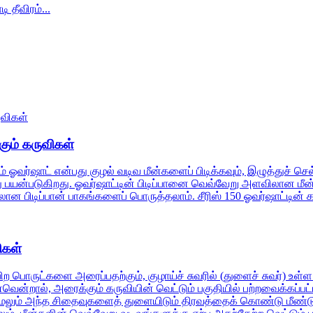
கும் கருவிகள்
ம் ஓவர்ஷாட் என்பது குழல் வடிவ மீன்களைப் பிடிக்கவும், இழுத்துச் செல்ல
டிக்க இது பயன்படுகிறது. ஓவர்ஷாட்டின் பிடிப்பானை வெவ்வேறு அளவிலான
 பிடிப்பான் பாகங்களைப் பொருத்தலாம். சீரிஸ் 150 ஓவர்ஷாட்டின் க
ிகள்
பிற பொருட்களை அரைப்பதற்கும், குழாய்ச் சுவரில் (துளைச் சுவர்) உள
்றால், அரைக்கும் கருவியின் வெட்டும் பகுதியில் பற்றவைக்கப்பட்ட ட
ும் அந்த சிதைவுகளைத் துளையிடும் திரவத்தைக் கொண்டு மீண்டும் பூ